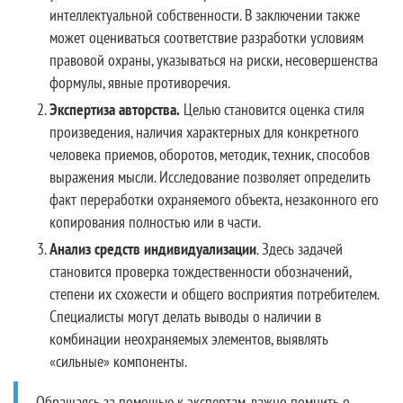
интеллектуальной собственности. В заключении также
может оцениваться соответствие разработки условиям
правовой охраны, указываться на риски, несовершенства
формулы, явные противоречия.
Экспертиза авторства.
Целью становится оценка стиля
произведения, наличия характерных для конкретного
человека приемов, оборотов, методик, техник, способов
выражения мысли. Исследование позволяет определить
факт переработки охраняемого объекта, незаконного его
копирования полностью или в части.
Анализ средств индивидуализации
. Здесь задачей
становится проверка тождественности обозначений,
степени их схожести и общего восприятия потребителем.
Специалисты могут делать выводы о наличии в
комбинации неохраняемых элементов, выявлять
«сильные» компоненты.
Обращаясь за помощью к экспертам, важно помнить о