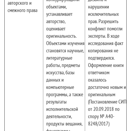
авторского и
объектами,
нарушении
смежного права
устанавливает
исключительных
авторство,
прав. Разрешить
оценивает
конфликт помогли
оригинальность.
эксперты. В ходе
Объектами изучения
исследования факт
становятся научные,
копирования не
литературные
подтвердился.
работы, предметы
Оформление книги
искусства, базы
ответчиком
данных и
оказалось
компьютерные
достаточно новым и
программы, а также
оригинальным
результаты
(Постановление СИП
исполнительской
от 20.09.2018 по
деятельности,
спору № А40-
продукты вещания,
8248/2017)
фонограммы