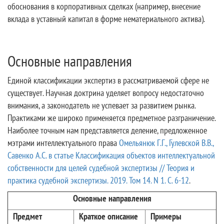
обоснования в корпоративных сделках (например, внесение
вклада в уставный капитал в форме нематериального актива).
Основные направления
Единой классификации экспертиз в рассматриваемой сфере не
существует. Научная доктрина уделяет вопросу недостаточно
внимания, а законодатель не успевает за развитием рынка.
Практиками же широко применяется предметное разграничение.
Наиболее точным нам представляется деление, предложенное
мэтрами интеллектуального права
Омельянюк Г.Г., Гулевской В.В.,
Савенко А.С. в статье Классификация объектов интеллектуальной
собственности для целей судебной экспертизы // Теория и
практика судебной экспертизы. 2019. Том 14. N 1. С. 6-12
.
Основные направления
Предмет
Краткое описание
Примеры