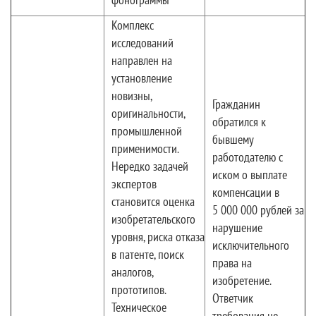
Комплекс
исследований
направлен на
установление
новизны,
Гражданин
оригинальности,
обратился к
промышленной
бывшему
применимости.
работодателю с
Нередко задачей
иском о выплате
экспертов
компенсации в
становится оценка
5 000 000 рублей за
изобретательского
нарушение
уровня, риска отказа
исключительного
в патенте, поиск
права на
аналогов,
изобретение.
прототипов.
Ответчик
Техническое
требования не