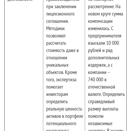
при заключении
рассмотрение. На
лицензионного
новом круге сумма
соглашения.
компенсации
Методики
изменилась. С
позволяют
предпринимателя
рассчитать
взыскали 10 000
стоимость даже в
рублей и ряд
отношении
дополнительных
уникальных
издержек, а с
объектов. Кроме
компании –
того, экспертиза
740 000 в
помогает
отечественной
инвесторам
валюте. Определить
определить
справедливый
реальную ценность
размер выплаты
активов в портфеле
помогли
потенциального
независимые
контрагента
эксперты. В основу