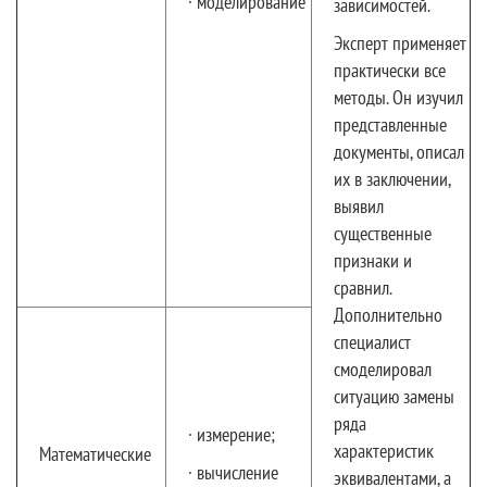
· моделирование
зависимостей.
Эксперт применяет
практически все
методы. Он изучил
представленные
документы, описал
их в заключении,
выявил
существенные
признаки и
сравнил.
Дополнительно
специалист
смоделировал
ситуацию замены
ряда
· измерение;
характеристик
Математические
· вычисление
эквивалентами, а