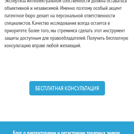
Экспертиза интеллектуальной собственности должна оставаться
объективной и независимой. Именно поэтому особый акцент
патентное бюро делает на персональной ответственности
специалистов. Качество исследования всегда остается в
приоритете. Более того, мы стремимся сделать этот инструмент
защиты доступным для правообладателей. Получить бесплатную
консультацию вправе любой желающий.
БЕСПЛАТНАЯ КОНСУЛЬТАЦИЯ
Блог о пантентовании и регистрации товарных знаков.