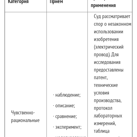
Категория
Прием
применения
Суд рассматривает
спор о незаконном
использовании
изобретения
(электрический
провод). Для
исследования
предоставлены
патент,
технические
условия
· наблюдение;
производства,
· описание;
протокол
Чувственно-
лабораторных
· сравнение;
рациональные
измерений,
· эксперимент;
таблица