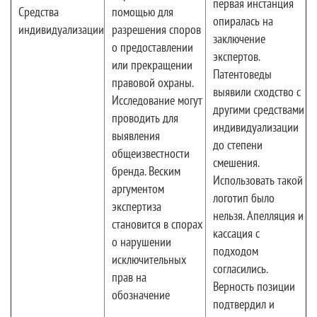
первая инстанция
Средства
помощью для
опиралась на
индивидуализации
разрешения споров
заключение
о предоставлении
экспертов.
или прекращении
Патентоведы
правовой охраны.
выявили сходство с
Исследование могут
другими средствами
проводить для
индивидуализации
выявления
до степени
общеизвестности
смешения.
бренда. Веским
Использовать такой
аргументом
логотип было
экспертиза
нельзя. Апелляция и
становится в спорах
кассация с
о нарушении
подходом
исключительных
согласились.
прав на
Верность позиции
обозначение
подтвердил и