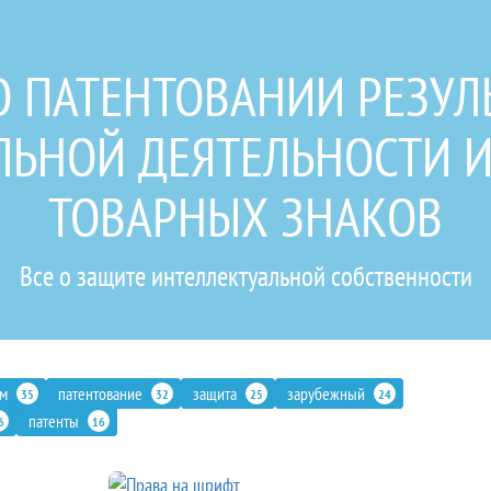
О ПАТЕНТОВАНИИ РЕЗУЛ
ЛЬНОЙ ДЕЯТЕЛЬНОСТИ И
ТОВАРНЫХ ЗНАКОВ
Все о защите интеллектуальной собственности
ом
патентование
защита
зарубежный
35
32
25
24
патенты
6
16