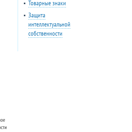
Товарные знаки
Защита
интеллектуальной
собственности
ное
ости