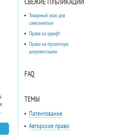
СВЕЖИЕ ПУБЛИКАЦИИ
Товарный знак для
самозанятых
Права на шрифт
Право на проектную
документацию
FAQ
,
ТЕМЫ
а
Патентование
Авторское право
него