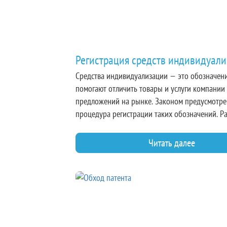
Регистрация средств индивидуал
Средства индивидуализации — это обозначен
помогают отличить товары и услуги компании 
предложений на рынке. Законом предусмотре
процедура регистрации таких обозначений. Р
что это, в каких случаях нужно и для чего.
Читать далее