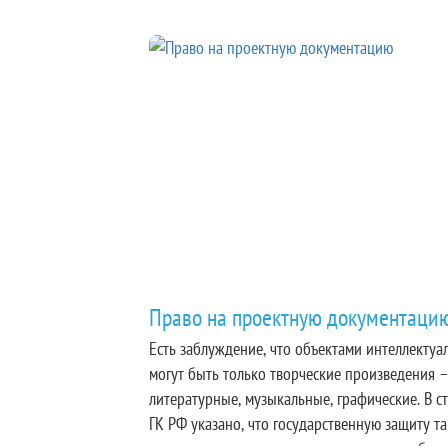
Право на проектную документаци
Есть заблуждение, что объектами интеллектуа
могут быть только творческие произведения 
литературные, музыкальные, графические. В с
ГК РФ указано, что государственную защиту т