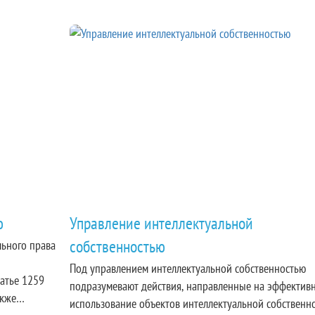
ю
Управление интеллектуальной
собственностью
льного права
–
Под управлением интеллектуальной собственностью
татье 1259
подразумевают действия, направленные на эффектив
акже
использование объектов интеллектуальной собственн