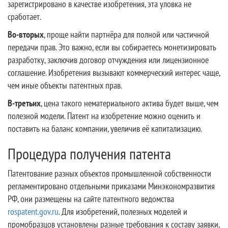
зарегистрировано в качестве изобретения, эта уловка не
сработает.
Во-вторых
, проще найти партнёра для полной или частичной
передачи прав. Это важно, если вы собираетесь монетизировать
разработку, заключив договор отчуждения или лицензионное
соглашение. Изобретения вызывают коммерческий интерес чаще,
чем иные объекты патентных прав.
В-третьих
, цена такого нематериального актива будет выше, чем
полезной модели. Патент на изобретение можно оценить и
поставить на баланс компании, увеличив её капитализацию.
Процедура получения патента
Патентование разных объектов промышленной собственности
регламентировано отдельными приказами Минэкономразвития
РФ, они размещены на сайте патентного ведомства
rospatent.gov.ru
. Для изобретений, полезных моделей и
промобразцов установлены разные требования к составу заявки,