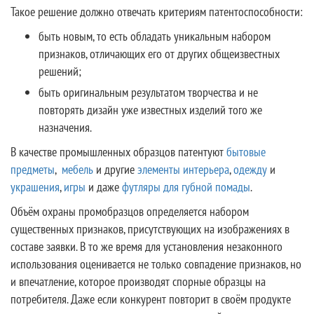
Такое решение должно отвечать критериям патентоспособности:
быть новым, то есть обладать уникальным набором
признаков, отличающих его от других общеизвестных
решений;
быть оригинальным результатом творчества и не
повторять дизайн уже известных изделий того же
назначения.
В качестве промышленных образцов патентуют
бытовые
предметы
,
мебель
и другие
элементы интерьера
,
одежду
и
украшения
,
игры
и даже
футляры для губной помады
.
Объём охраны промобразцов определяется набором
существенных признаков, присутствующих на изображениях в
составе заявки. В то же время для установления незаконного
использования оценивается не только совпадение признаков, но
и впечатление, которое производят спорные образцы на
потребителя. Даже если конкурент повторит в своём продукте