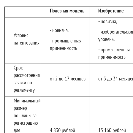
Полезная модель
Изобретение
- новизна,
- новизна,
- изобретательски
Условия
уровень,
- промышленная
патентования
применимость
- промышленная
применимость
Срок
рассмотрения
от 2 до 17 месяцев
от 3 до 34 месяце
заявки по
регламенту
Минимальный
размер
пошлины за
регистрацию
для
4 830 рублей
13 160 рублей