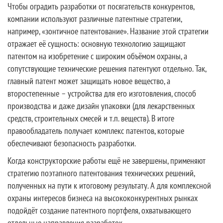
Чтобы оградить разработки от посягательств конкурентов,
компании используют различные патентные стратегии,
например, «зонтичное патентование». Название этой стратегии
отражает её сущность: основную технологию защищают
патентом на изобретение с широким объёмом охраны, а
сопутствующие технические решения патентуют отдельно. Так,
главный патент может защищать новое вещество, а
второстепенные – устройства для его изготовления, способ
производства и даже дизайн упаковки (для лекарственных
средств, строительных смесей и т.п. веществ). В итоге
правообладатель получает комплекс патентов, которые
обеспечивают безопасность разработки.
Когда конструкторские работы ещё не завершены, применяют
стратегию поэтапного патентования технических решений,
полученных на пути к итоговому результату. А для комплексной
охраны интересов бизнеса на высококонкурентных рынках
подойдёт создание патентного портфеля, охватывающего
отдельные направления разработок.