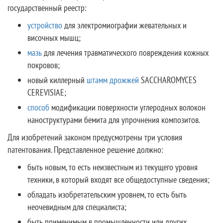
государственный реестр:
устройство
для электромиографии жевательных и
височных мышц;
мазь
для лечения травматического повреждения кожных
покровов;
новый киллерный
штамм дрожжей
SACCHAROMYCES
CEREVISIAE;
способ
модификации поверхности углеродных волокон
наноструктурами бемита для упрочнения композитов.
Для изобретений законом предусмотрены три условия
патентования. Представленное решение должно:
быть новым, то есть неизвестным из текущего уровня
техники, в который входят все общедоступные сведения;
обладать изобретательским уровнем, то есть быть
неочевидным для специалиста;
быть применимым в промышленности или других