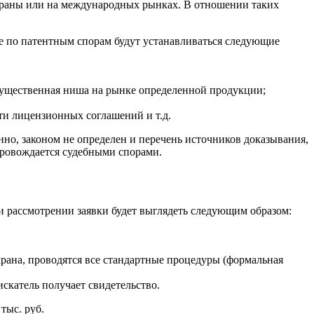
страны или на международных рынках. В отношении таких
е по патентным спорам будут устанавливаться следующие
 существенная ниша на рынке определенной продукции;
сти лицензионных соглашений и т.д.
но, законом не определен и перечень источников доказывания,
провождается судебными спорами.
 рассмотрении заявки будет выглядеть следующим образом:
рана, проводятся все стандартные процедуры (формальная
искатель получает свидетельство.
тыс. руб.