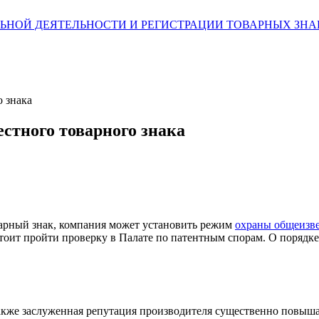
ЛЬНОЙ ДЕЯТЕЛЬНОСТИ И РЕГИСТРАЦИИ ТОВАРНЫХ ЗН
 знака
стного товарного знака
варный знак, компания может установить режим
охраны общеизве
ит пройти проверку в Палате по патентным спорам. О порядке 
также заслуженная репутация производителя существенно повыша